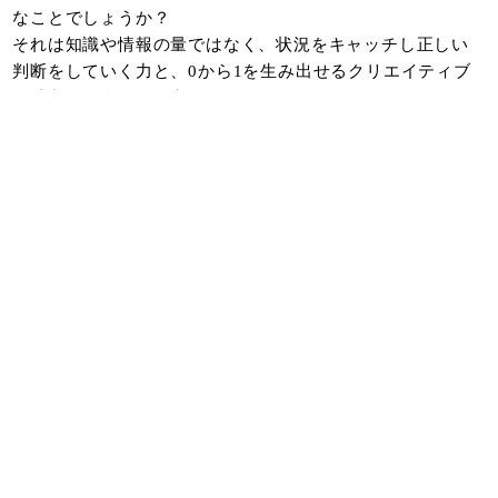
なことでしょうか？
それは知識や情報の量ではなく、状況をキャッチし正しい
判断をしていく力と、0から1を生み出せるクリエイティブ
な感覚だと私たちは考えます。
秘めている個性